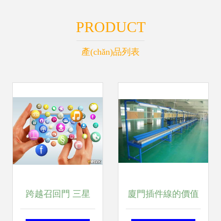
PRODUCT
產(chǎn)品列表
跨越召回門 三星
廈門插件線的價值