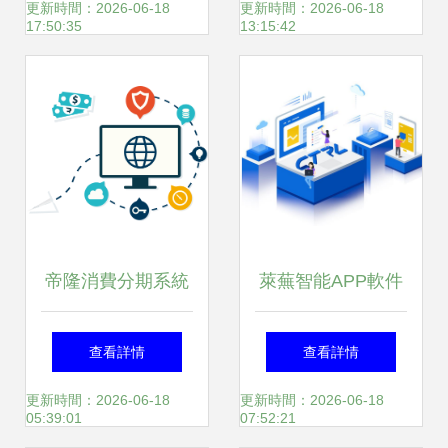
慧糧倉的數(shù)字
(zhì)的全方位服務
更新時間：2026-06-18
更新時間：2026-06-18
17:50:35
13:15:42
化新引擎
(wù)
帝隆消費分期系統
萊蕪智能APP軟件
(tǒng) 打造一站式
開發(fā) 專業(yè)
查看詳情
查看詳情
消費金融解決方案
服務(wù)賦能企業
更新時間：2026-06-18
更新時間：2026-06-18
05:39:01
07:52:21