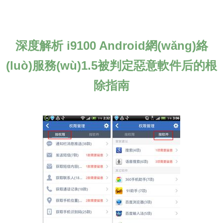
深度解析 i9100 Android網(wǎng)絡
(luò)服務(wù)1.5被判定惡意軟件后的根
除指南